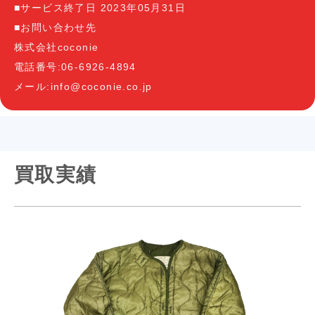
■サービス終了日 2023年05月31日
■お問い合わせ先
株式会社coconie
電話番号:06-6926-4894
メール:info@coconie.co.jp
買取実績