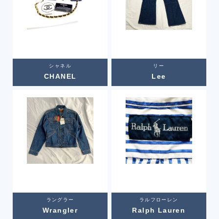
シャネル
リー
CHANEL
Lee
ラングラー
ラルフローレン
Wrangler
Ralph Lauren