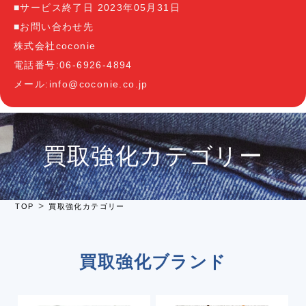
■サービス終了日 2023年05月31日
■お問い合わせ先
株式会社coconie
電話番号:06-6926-4894
メール:info@coconie.co.jp
買取強化カテゴリー
TOP
買取強化カテゴリー
買取強化ブランド