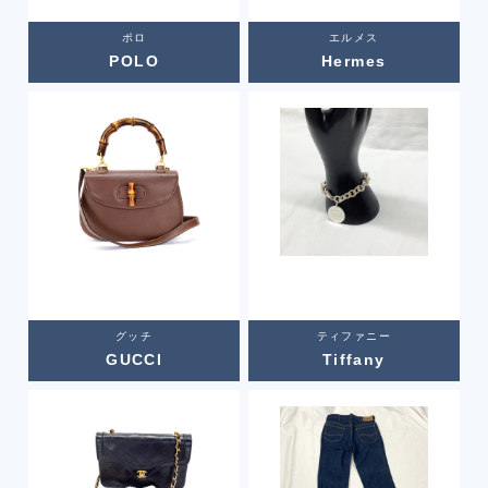
ポロ
エルメス
POLO
Hermes
グッチ
ティファニー
GUCCI
Tiffany