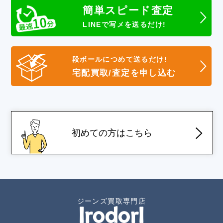
簡単スピード査定
LINEで写メを送るだけ!
段ボールにつめて送るだけ!
宅配買取/査定を申し込む
初めての方はこちら
ジーンズ買取専門店
IrodorI