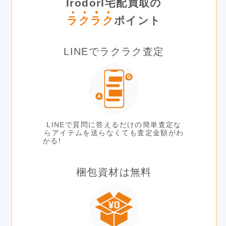
IrodorI宅配買取の
ラ
ク
ラ
ク
ポイント
LINEでラクラク査定
LINEで質問に答えるだけの簡単査定な
らアイテムを送らなくても査定金額がわ
かる!
梱包資材は無料