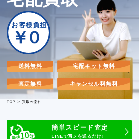
お客様負担
￥0
送料無料
宅配キット無料
査定無料
キャンセル料無料
TOP
買取の流れ
簡単スピード査定
LINEで写メを送るだけ!